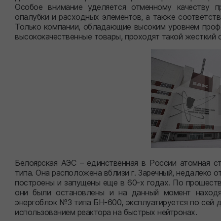
Особое внимание уделяется отменному качеству п
опалубки и расходных элементов, а также соответст
Только компании, обладающие высоким уровнем профе
высококачественные товары, проходят такой жесткий 
Белоярская АЭС – единственная в России атомная ст
типа. Она расположена вблизи г. Заречный, недалеко о
построены и запущены еще в 60-х годах. По прошестви
они были остановлены и на данный момент находя
энергоблок №3 типа БН-600, эксплуатируется по сей д
использованием реактора на быстрых нейтронах.