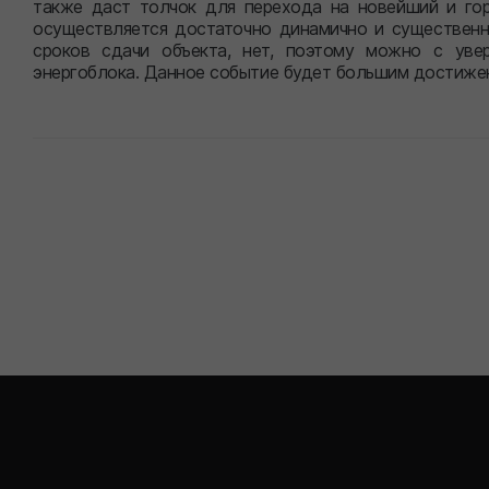
также даст толчок для перехода на новейший и гор
осуществляется достаточно динамично и существенны
сроков сдачи объекта, нет, поэтому можно с уве
энергоблока. Данное событие будет большим достижен