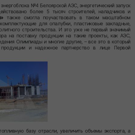
 энергоблока №4 Белоярской АЭС, энергетический запуск
действовано более 5 тысяч строителей, наладчиков и
я»
также смогла поучаствовать в таком масштабном
 комплектующие для опалубки, пластиковые закладные,
литного строительства. И это уже не первый значимый
ра на поставку продукции на такие проекты, как АЭС,
едения Олимпиады и многие другие, – все это в который
 продукции и надежное партнерство в лице Первой
топливную базу отрасли, увеличить объемы экспорта, а