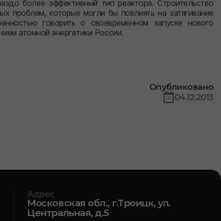
аздо более эффективный тип реактора. Строительство
х проблем, которые могли бы повлиять на затягивание
ренностью говорить о своевременном запуске нового
ием атомной энергетики России.
Опубликовано
04.12.2013
Адрес
Московская обл., г.Троицк, ул.
Центральная, д.5