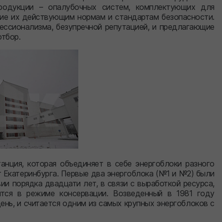
родукции – опалубочных систем, комплектующих для
вие их действующим нормам и стандартам безопасности.
ссионализма, безупречной репутацией, и предлагающие
отбор.
анция, которая объединяет в себе энергоблоки разного
т Екатеринбурга. Первые два энергоблока (№1 и №2) были
и порядка двадцати лет, в связи с выработкой ресурса,
тся в режиме консервации. Возведенный в 1981 году
ень, и считается одним из самых крупных энергоблоков с