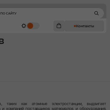
Контакты
в
в, таких как атомные электростанции, выдвигает
 и компаний поставщиков материалов и оборудования.