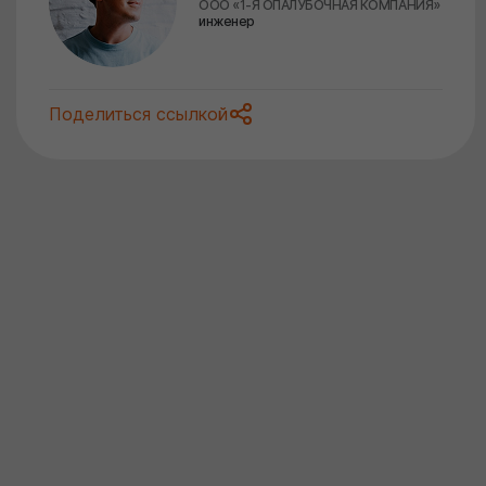
ООО «1-Я ОПАЛУБОЧНАЯ КОМПАНИЯ»
инженер
Поделиться ссылкой