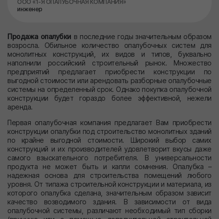
ООО «1-Я ОПАЛУБОЧНАЯ КОМПАНИЯ»
инженер
Продажа опалубки
в последние годы значительным образом
возросла. Обильное количество опалубочных систем для
монолитных конструкций, их видов и типов, буквально
наполнили российский строительный рынок. Множество
предприятий предлагает приобрести конструкции по
выгодной стоимости или арендовать разборные опалубочные
системы на определенный срок. Однако покупка опалубочной
конструкции будет гораздо более эффективной, нежели
аренда.
Первая опалубочная компания предлагает Вам приобрести
конструкции опалубки под строительство монолитных зданий
по крайне выгодной стоимости. Широкий выбор самих
конструкций и их производителей удовлетворит вкусы даже
самого взыскательного потребителя. В универсальности
продукта не может быть и капли сомнения. Опалубка –
надежная основа для строительства помещений любого
уровня. От типажа строительной конструкции и материала, из
которого опалубка сделана, значительным образом зависит
качество возводимого здания. В зависимости от вида
опалубочной системы, различают необходимый тип сборки